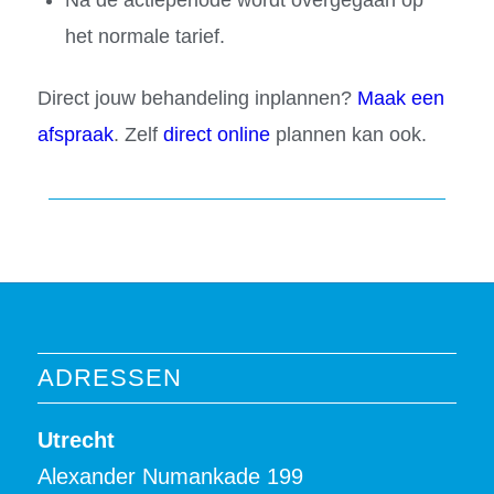
Na de actieperiode wordt overgegaan op
het normale tarief.
Direct jouw behandeling inplannen?
Maak een
afspraak
. Zelf
direct online
plannen kan ook.
ADRESSEN
Utrecht
Alexander Numankade 199