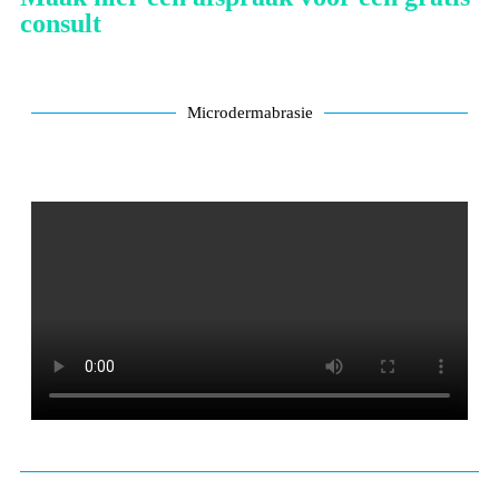
consult
Microdermabrasie