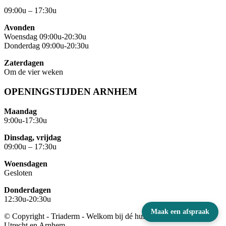
09:00u – 17:30u
Avonden
Woensdag 09:00u-20:30u
Donderdag 09:00u-20:30u
Zaterdagen
Om de vier weken
OPENINGSTIJDEN ARNHEM
Maandag
9:00u-17:30u
Dinsdag, vrijdag
09:00u – 17:30u
Woensdagen
Gesloten
Donderdagen
12:30u-20:30u
Maak een afspraak
© Copyright - Triaderm - Welkom bij dé huidspecialist van regio
Utrecht en Arnhem