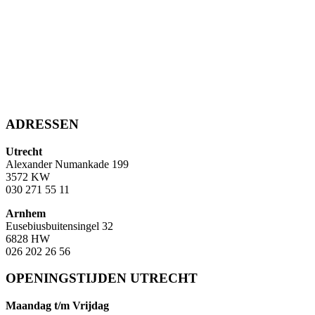
ADRESSEN
Utrecht
Alexander Numankade 199
3572 KW
030 271 55 11
Arnhem
Eusebiusbuitensingel 32
6828 HW
026 202 26 56
OPENINGSTIJDEN UTRECHT
Maandag t/m Vrijdag