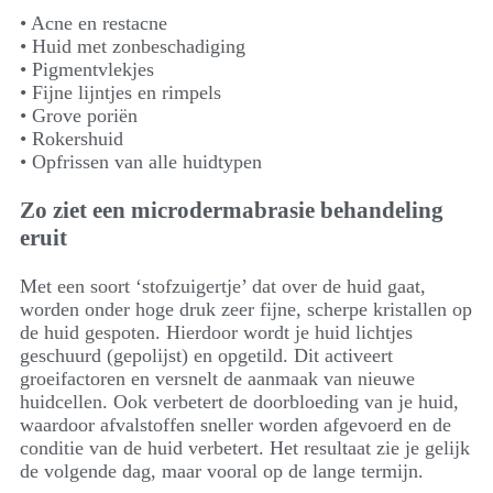
• Acne en restacne
• Huid met zonbeschadiging
• Pigmentvlekjes
• Fijne lijntjes en rimpels
• Grove poriën
• Rokershuid
• Opfrissen van alle huidtypen
Zo ziet een microdermabrasie behandeling
eruit
Met een soort ‘stofzuigertje’ dat over de huid gaat,
worden onder hoge druk zeer fijne, scherpe kristallen op
de huid gespoten. Hierdoor wordt je huid lichtjes
geschuurd (gepolijst) en opgetild. Dit activeert
groeifactoren en versnelt de aanmaak van nieuwe
huidcellen. Ook verbetert de doorbloeding van je huid,
waardoor afvalstoffen sneller worden afgevoerd en de
conditie van de huid verbetert. Het resultaat zie je gelijk
de volgende dag, maar vooral op de lange termijn.