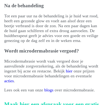
Na de behandeling
Tot een paar uur na de behandeling is je huid wat rood,
heeft een gezonde glow en voelt aan alsof deze een
beetje verbrand is door de zon. Na een paar dagen kan
de huid gaan schilferen of extra droog aanvoelen. De
huidtherapeut geeft je advies voor een goede en veilige
genezing op de dag zelf en in de weken erna.
Wordt microdermabrasie vergoed?
Microdermabrasie wordt vaak vergoed door je
aanvullende zorgverzekering, als de behandeling wordt
ingezet bij acne en restacne. Bekijk
hier
onze prijzen
voor microdermabrasie behandelingen en eventuele
acties
.
Lees ook een van onze
blogs
over microdermabrasie.
Maak hier een afspraak voor een gratis