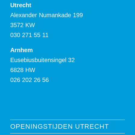
Utrecht
Alexander Numankade 199
3572 KW
030 271 55 11
Arnhem
Eusebiusbuitensingel 32
6828 HW
026 202 26 56
OPENINGSTIJDEN UTRECHT