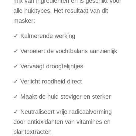
mix van ingrediënten en is geschikt voor
alle huidtypes. Het resultaat van dit
masker:
✓ Kalmerende werking
✓ Verbetert de vochtbalans aanzienlijk
✓ Vervaagt droogtelijntjes
✓ Verlicht roodheid direct
✓ Maakt de huid steviger en sterker
✓ Neutraliseert vrije radicaalvorming
door antioxidanten van vitamines en
plantextracten