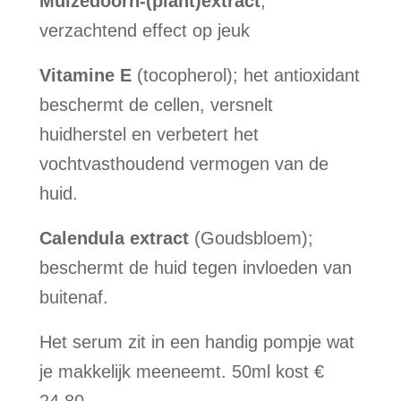
Muizedoorn-(plant)extract
;
verzachtend effect op jeuk
Vitamine E
(tocopherol); het antioxidant
beschermt de cellen, versnelt
huidherstel en verbetert het
vochtvasthoudend vermogen van de
huid.
Calendula extract
(Goudsbloem);
beschermt de huid tegen invloeden van
buitenaf.
Het serum zit in een handig pompje wat
je makkelijk meeneemt. 50ml kost €