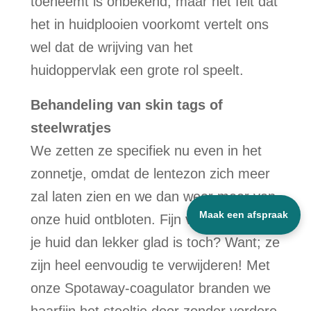
toeneemt is onbekend, maar het feit dat
het in huidplooien voorkomt vertelt ons
wel dat de wrijving van het
huidoppervlak een grote rol speelt.
Behandeling van skin tags of
steelwratjes
We zetten ze specifiek nu even in het
zonnetje, omdat de lentezon zich meer
zal laten zien en we dan weer meer van
Maak een afspraak
onze huid ontbloten. Fijn voor jezelf als
je huid dan lekker glad is toch? Want; ze
zijn heel eenvoudig te verwijderen! Met
onze Spotaway-coagulator branden we