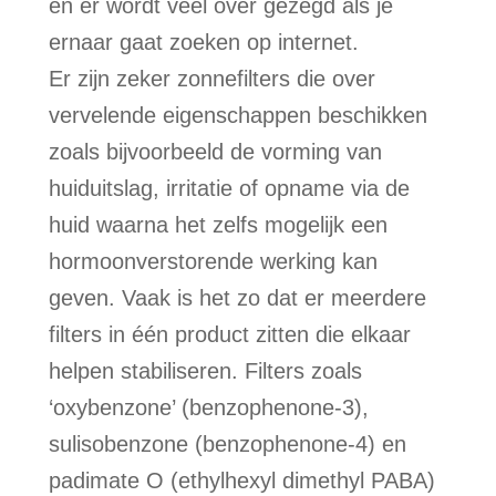
en er wordt veel over gezegd als je
ernaar gaat zoeken op internet.
Er zijn zeker zonnefilters die over
vervelende eigenschappen beschikken
zoals bijvoorbeeld de vorming van
huiduitslag, irritatie of opname via de
huid waarna het zelfs mogelijk een
hormoonverstorende werking kan
geven. Vaak is het zo dat er meerdere
filters in één product zitten die elkaar
helpen stabiliseren. Filters zoals
‘oxybenzone’ (benzophenone-3),
sulisobenzone (benzophenone-4) en
padimate O (ethylhexyl dimethyl PABA)