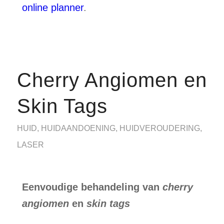
online planner
.
Cherry Angiomen en
Skin Tags
HUID
,
HUIDAANDOENING
,
HUIDVEROUDERING
,
LASER
Eenvoudige behandeling van
cherry
angiomen
en
skin tags