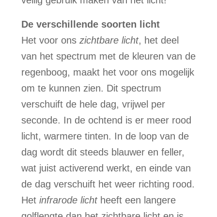
veilig gebruik maken van het licht!
De verschillende soorten licht
Het voor ons
zichtbare licht
, het deel
van het spectrum met de kleuren van de
regenboog, maakt het voor ons mogelijk
om te kunnen zien. Dit spectrum
verschuift de hele dag, vrijwel per
seconde. In de ochtend is er meer rood
licht, warmere tinten. In de loop van de
dag wordt dit steeds blauwer en feller,
wat juist activerend werkt, en einde van
de dag verschuift het weer richting rood.
Het
infrarode licht
heeft een langere
golflengte dan het zichtbare licht en is