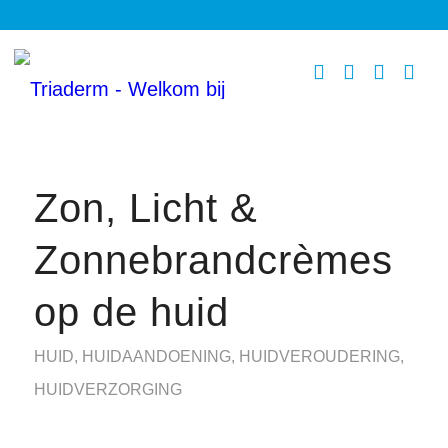
Zon, Licht &
Zonnebrandcrèmes
op de huid
HUID
,
HUIDAANDOENING
,
HUIDVEROUDERING
,
HUIDVERZORGING